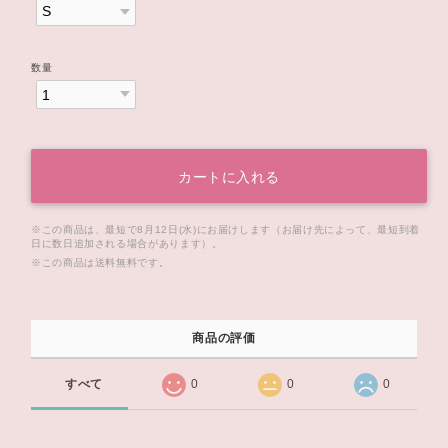
数量
カートに入れる
※この商品は、最短で8月12日(水)にお届けします（お届け先によって、最短到着
日に数日追加される場合があります）。
※この商品は
送料無料
です。
商品の評価
すべて
0
0
0