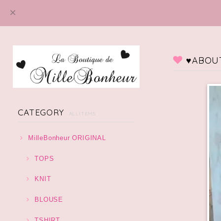
♥️ABOUT
CATEGORY
ALLITEMS
MilleBonheur ORIGINAL
TOPS
KNIT
BLOUSE
TSHIRT