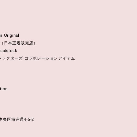
r Original
chnil（日本正規販売店）
Deadstock
キャラクターズ コラボレーションアイテム
tion
央区海岸通4-5-2