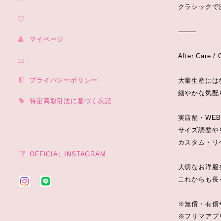
クラシックで
⸻
マイページ
After Care /
プライバシーポリシー
大量生産には
細やかな気配りも
特定商取引法に基づく表記
実店舗・WE
サイズ調整や
カスタム・リ
OFFICIAL INSTAGRAM
大切なお洋服
これからも長
※無償・有償
※フリマアプ