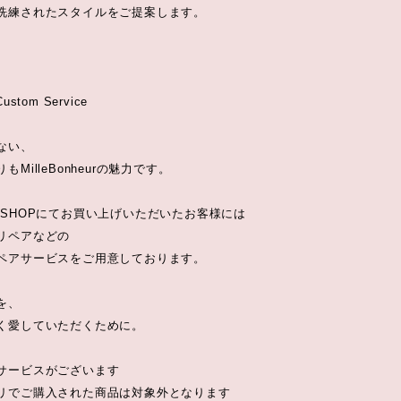
洗練されたスタイルをご提案します。
 Custom Service
ない、
MilleBonheurの魅力です。
BSHOPにてお買い上げいただいたお客様には
リペアなどの
ペアサービスをご用意しております。
を、
く愛していただくために。
サービスがございます
リでご購入された商品は対象外となります