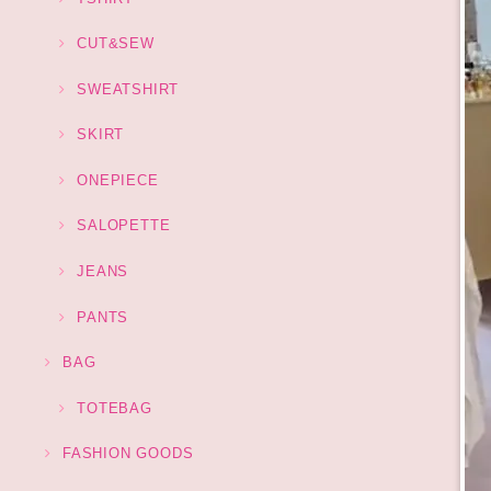
CUT&SEW
SWEATSHIRT
SKIRT
ONEPIECE
SALOPETTE
JEANS
PANTS
BAG
TOTEBAG
FASHION GOODS