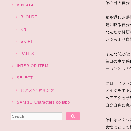
その日の自分
VINTAGE
BLOUSE
袖を通した瞬
鏡に映る自分
KNIT
なんだか背筋
いつもより自
SKIRT
PANTS
そんな“心が
毎日の中で感
INTERIOR ITEM
一つひとつの
SELECT
クローゼット
ピアス/イヤリング
メイクをする
ヘアアクセサ
SANRIO Characters collabo
自分自身に魔
それはいくつ
女性にとって