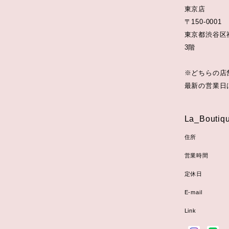
東京店
〒150-0001
東京都渋谷区神
3階
※どちらの店
最新の営業日は
La_Boutiqu
住所
営業時間
定休日
E-mail
Link