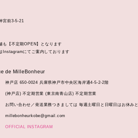
宮前3-5-21
舗も【不定期OPEN】となります
Instagramにてご案内しております
e de MilleBonheur
神戸店 650-0024 兵庫県神戸市中央区海岸通4-5-2-2階
(神戸店) 不定期営業 (東京南青山店) 不定期営業
お問い合わせ／発送業務つきましては 毎週土曜日と日曜日はお休み
millebonheurkobe@gmail.com
OFFICIAL INSTAGRAM