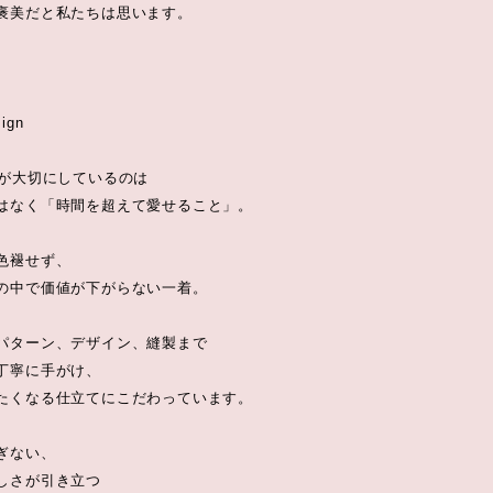
褒美だと私たちは思います。
ign
heurが大切にしているのは
はなく「時間を超えて愛せること」。
色褪せず、
の中で価値が下がらない一着。
パターン、デザイン、縫製まで
丁寧に手がけ、
たくなる仕立てにこだわっています。
ぎない、
しさが引き立つ