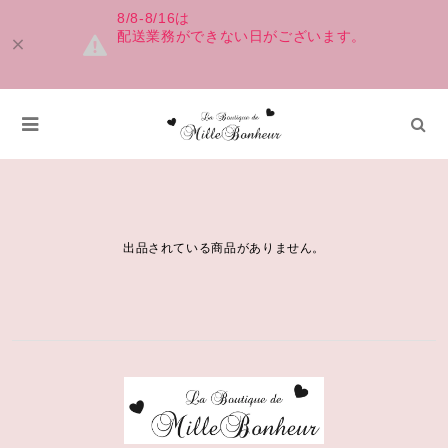
8/8-8/16は
配送業務ができない日がございます。
SNEAKER
出品されている商品がありません。