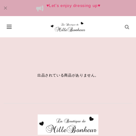
♥️Let's enjoy dressing up♥️
HAIR PIN
出品されている商品がありません。