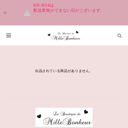
8/8-8/16は
配送業務ができない日がございます。
SWEATSHIRT
出品されている商品がありません。