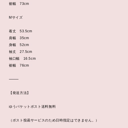
裾幅 73cm
Mサイズ
着丈 53.5cm
肩幅 35cm
身幅 52cm
袖丈 27.5cm
袖口幅 16.5cm
裾幅 76cm
⸻
【発送方法】
ゆうパケットポスト送料無料
（ポスト投函サービスのため日時指定はできません。）