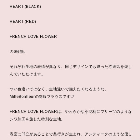
HEART (BLACK)
HEART (RED)
FRENCH LOVE FLOWER
の6種類。
それぞれ生地の表情が異なり、同じデザインでも違った雰囲気を楽し
んでいただけます。
つい色違いではなく、生地違いで揃えたくなるような、
MilleBonheurの制服ブラウスです♡
FRENCH LOVE FLOWERは、やわらかな小花柄にプリーツのような
シワ加工を施した特別な生地。
表面に凹凸があることで奥行きが生まれ、アンティークのような優し