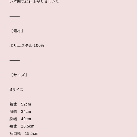
い雰囲気に仕上がりました♡
⸻
【素材】
ポリエステル 100%
⸻
【サイズ】
Sサイズ
着丈 52cm
肩幅 34cm
身幅 49cm
袖丈 26.5cm
袖口幅 15.5cm