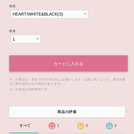
種類
数量
カートに入れる
※この商品は、最短で8月13日(木)にお届けします（お届け先によって、最短到着
日に数日追加される場合があります）。
※この商品は
送料無料
です。
商品の評価
すべて
1
0
0