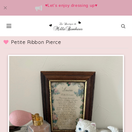
♥️Let's enjoy dressing up♥️
Petite Ribbon Pierce