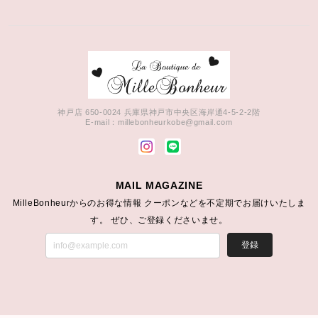
神戸店 650-0024 兵庫県神戸市中央区海岸通4-5-2-2階
E-mail：
millebonheurkobe@gmail.com
MAIL MAGAZINE
MilleBonheurからのお得な情報 クーポンなどを不定期でお届けいたしま
す。 ぜひ、ご登録くださいませ。
登録